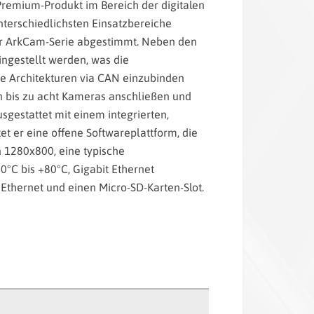
 Premium-Produkt im Bereich der digitalen
unterschiedlichsten Einsatzbereiche
 der ArkCam-Serie abgestimmt. Neben den
ingestellt werden, was die
ende Architekturen via CAN einzubinden
n bis zu acht Kameras anschließen und
usgestattet mit einem integrierten,
et er eine offene Softwareplattform, die
 1280x800, eine typische
0°C bis +80°C, Gigabit Ethernet
 Ethernet und einen Micro-SD-Karten-Slot.