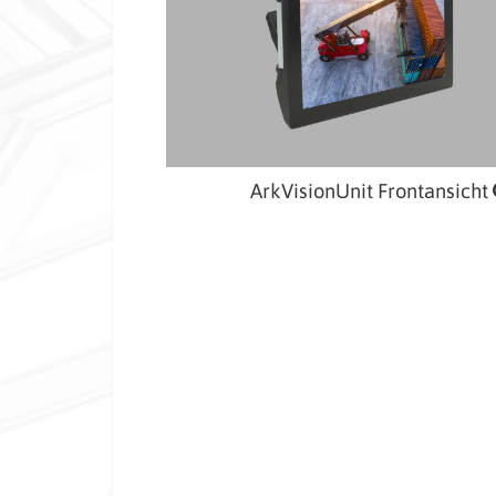
ArkVisionUnit Frontansicht