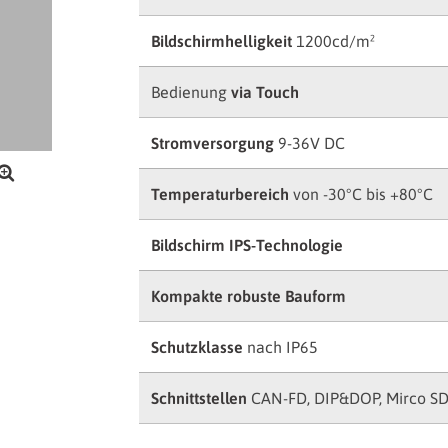
Bildschirmhelligkeit
1200cd/m²
Bedienung
via Touch
Stromversorgung
9-36V DC
Temperaturbereich
von -30°C bis +80°C
Bildschirm IPS-Technologie
Kompakte robuste Bauform
Schutzklasse
nach IP65
Schnittstellen
CAN-FD, DIP&DOP, Mirco SD-