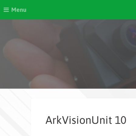
Menu
ArkVisionUnit 10