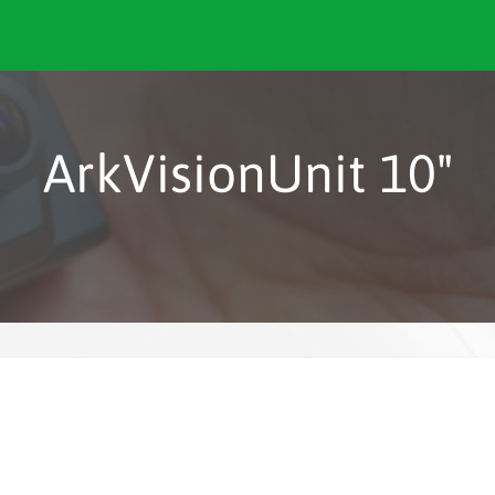
ArkVisionUnit 10"