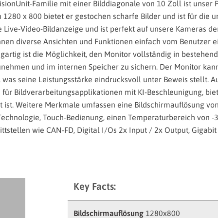
isionUnit-Familie mit einer Bilddiagonale von 10 Zoll ist unser
1280 x 800 bietet er gestochen scharfe Bilder und ist für die 
le Live-Video-Bildanzeige und ist perfekt auf unsere Kameras
önnen diverse Ansichten und Funktionen einfach vom Benutzer e
zigartig ist die Möglichkeit, den Monitor vollständig in besteh
nehmen und im internen Speicher zu sichern. Der Monitor kan
n, was seine Leistungsstärke eindrucksvoll unter Beweis stellt. A
für Bildverarbeitungsapplikationen mit KI-Beschleunigung, biet
 ist. Weitere Merkmale umfassen eine Bildschirmauflösung von
-Technologie, Touch-Bedienung, einen Temperaturbereich von -3
tstellen wie CAN-FD, Digital I/Os 2x Input / 2x Output, Gigabit
Key Facts:
Bildschirmauflösung
1280x800